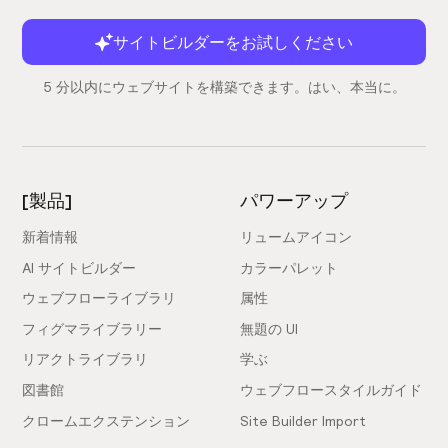
サイトビルダーをお試しください
5 分以内にウェブサイトを構築できます。はい、本当に。
[製品]
パワーアップ
新着情報
リュームアイコン
AI サイトビルダー
カラーパレット
ウェブフローライブラリ
属性
フィグマライブラリー
無題の UI
リアクトライブラリ
学ぶ
図書館
ウェブフロースタイルガイド
クロームエクステンション
Site Builder Import