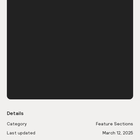
Details
Category
Feature Sections
Last updated
March 12, 2025