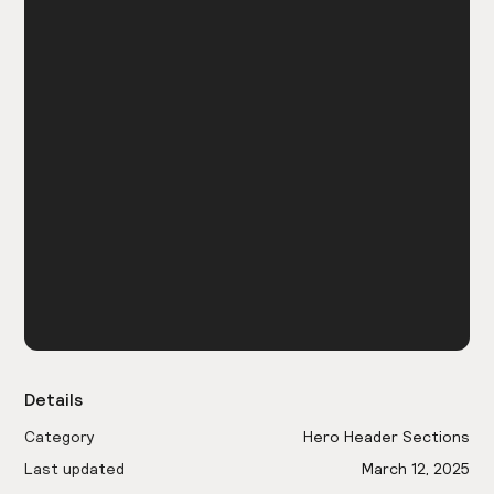
Details
Category
Hero Header Sections
Last updated
March 12, 2025