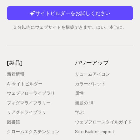
サイトビルダーをお試しください
5 分以内にウェブサイトを構築できます。はい、本当に。
[製品]
パワーアップ
新着情報
リュームアイコン
AI サイトビルダー
カラーパレット
ウェブフローライブラリ
属性
フィグマライブラリー
無題の UI
リアクトライブラリ
学ぶ
図書館
ウェブフロースタイルガイド
クロームエクステンション
Site Builder Import