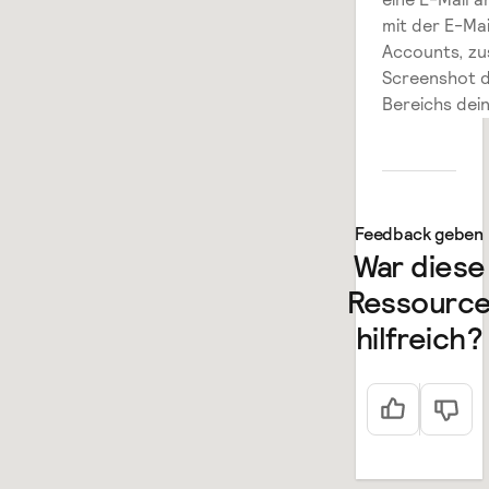
mit der E-Ma
Accounts, z
Screenshot d
Bereichs dei
Feedback geben
War diese
Ressourc
hilfreich?