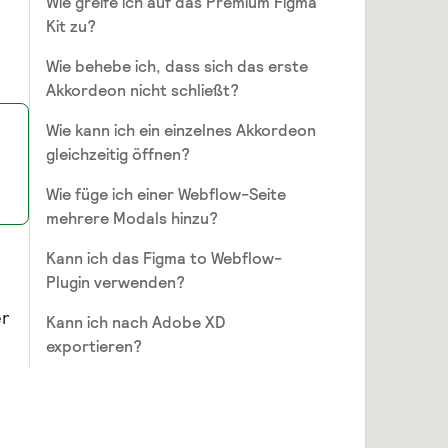
Wie greife ich auf das Premium Figma
Kit zu?
Wie behebe ich, dass sich das erste
Akkordeon nicht schließt?
Wie kann ich ein einzelnes Akkordeon
gleichzeitig öffnen?
Wie füge ich einer Webflow-Seite
mehrere Modals hinzu?
Kann ich das Figma to Webflow-
Plugin verwenden?
er
Kann ich nach Adobe XD
exportieren?