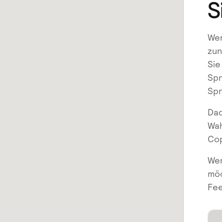
S
Wen
zun
Sie
Spr
Spr
Dad
Wah
Cop
Wen
möc
Fe