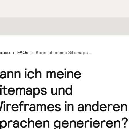
ause
FAQs
Kann ich meine Sitemaps und Wireframes in anderen Sprachen generieren?
ann ich meine
itemaps und
ireframes in anderen
prachen generieren?