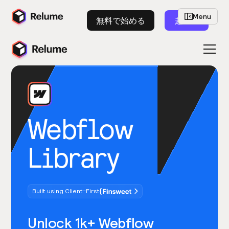
Menu
無料で始める
起動
Webflow
Library
Built using Client-First
Unlock 1k+ Webflow