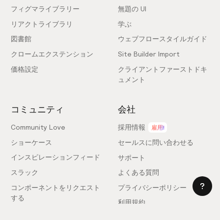
フィグマライブラリー
無題の UI
リアクトライブラリ
学ぶ
図書館
ウェブフロースタイルガイド
クロームエクステンション
Site Builder Import
価格設定
クライアントファーストドキ
ュメント
コミュニティ
会社
Community Love
採用情報
雇用!
ショーケース
セールスに問い合わせる
インスピレーションフィード
サポート
スラック
よくある質問
コンポーネントをリクエスト
プライバシーポリシー
する
利用規約
フィードバックを送信
ライセンス契約