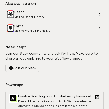
Also available on
React
Via the React Library
Figma
Via the Premium Figma Kit
Need help?
Join our Slack community and ask for help. Make sure to
share a read-only link to your Webflow project.
Join our Slack
Powerups
Disable Scrolling
using
Attributes by Finsweet
Prevent the page from scrolling in Webflow when an
element is clicked or an element is visible on the