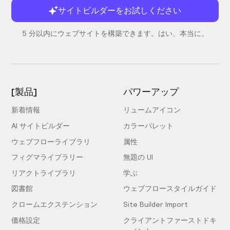
サイトビルダーをお試しください
5 分以内にウェブサイトを構築できます。はい、本当に。
[製品]
パワーアップ
新着情報
リュームアイコン
AI サイトビルダー
カラーパレット
ウェブフローライブラリ
属性
フィグマライブラリー
無題の UI
リアクトライブラリ
学ぶ
図書館
ウェブフロースタイルガイド
クロームエクステンション
Site Builder Import
価格設定
クライアントファーストドキ