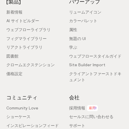
[製品]
パワーアップ
新着情報
リュームアイコン
AI サイトビルダー
カラーパレット
ウェブフローライブラリ
属性
フィグマライブラリー
無題の UI
リアクトライブラリ
学ぶ
図書館
ウェブフロースタイルガイド
クロームエクステンション
Site Builder Import
価格設定
クライアントファーストドキ
ュメント
コミュニティ
会社
Community Love
採用情報
雇用!
ショーケース
セールスに問い合わせる
インスピレーションフィード
サポート