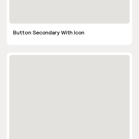
Button Secondary With Icon