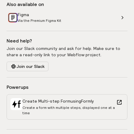
Also available on
Figma
Via the Premium Figma Kit
Need help?
Join our Slack community and ask for help. Make sure to
share a read-only link to your Webflow project.
Join our Slack
Powerups
Create Multi-step Form
using
Formly
Create a form with multiple steps, displayed one at a
time