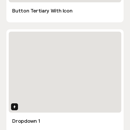
Button Tertiary With Icon
Interactions
Dropdown 1