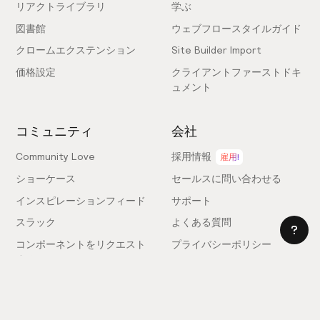
リアクトライブラリ
学ぶ
図書館
ウェブフロースタイルガイド
クロームエクステンション
Site Builder Import
価格設定
クライアントファーストドキ
ュメント
コミュニティ
会社
Community Love
採用情報
雇用!
ショーケース
セールスに問い合わせる
インスピレーションフィード
サポート
スラック
よくある質問
コンポーネントをリクエスト
プライバシーポリシー
する
利用規約
フィードバックを送信
ライセンス契約
専門家を雇う
クッキー設定