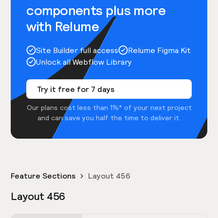
components plus more
with Relume
Site Builder full access
Relume Figma Kit
Unlock all Webflow Library
Try it free for 7 days
Our plans cost less than 1%* of your next project
and can save you half the time to deliver it.
Feature Sections
Layout 456
Layout 456