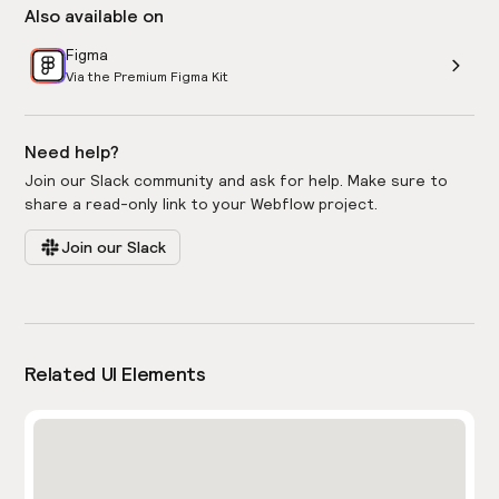
Also available on
Figma
Via the Premium Figma Kit
Need help?
Join our Slack community and ask for help. Make sure to
share a read-only link to your Webflow project.
Join our Slack
Related UI Elements