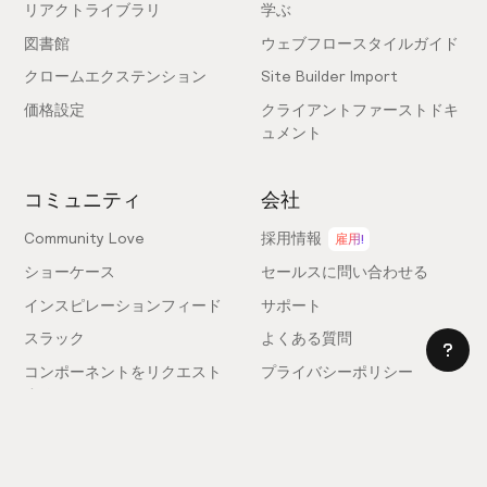
リアクトライブラリ
学ぶ
図書館
ウェブフロースタイルガイド
クロームエクステンション
Site Builder Import
価格設定
クライアントファーストドキ
ュメント
コミュニティ
会社
Community Love
採用情報
雇用!
ショーケース
セールスに問い合わせる
インスピレーションフィード
サポート
スラック
よくある質問
コンポーネントをリクエスト
プライバシーポリシー
する
利用規約
フィードバックを送信
ライセンス契約
専門家を雇う
クッキー設定