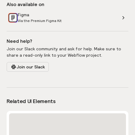
Also available on
Figma
Via the Premium Figma Kit
Need help?
Join our Slack community and ask for help. Make sure to
share a read-only link to your Webflow project.
Join our Slack
Related UI Elements