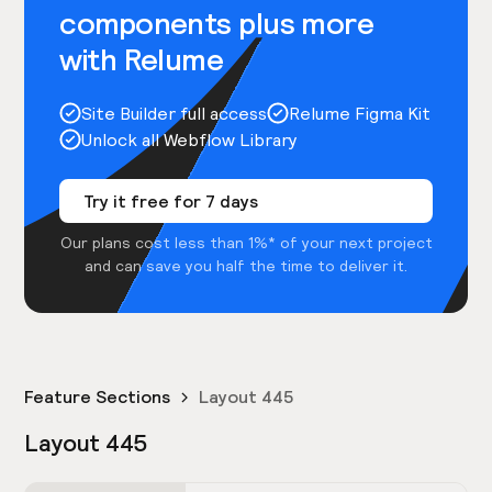
components plus more
with Relume
Site Builder full access
Relume Figma Kit
Unlock all Webflow Library
Try it free for 7 days
Our plans cost less than 1%* of your next project
and can save you half the time to deliver it.
Feature Sections
Layout 445
Layout 445