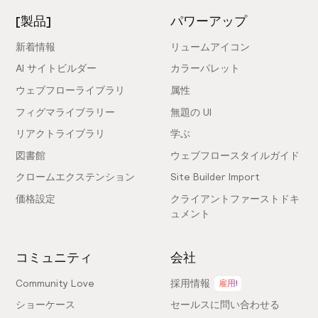
[製品]
パワーアップ
新着情報
リュームアイコン
AI サイトビルダー
カラーパレット
ウェブフローライブラリ
属性
フィグマライブラリー
無題の UI
リアクトライブラリ
学ぶ
図書館
ウェブフロースタイルガイド
クロームエクステンション
Site Builder Import
価格設定
クライアントファーストドキ
ュメント
コミュニティ
会社
Community Love
採用情報
雇用!
ショーケース
セールスに問い合わせる