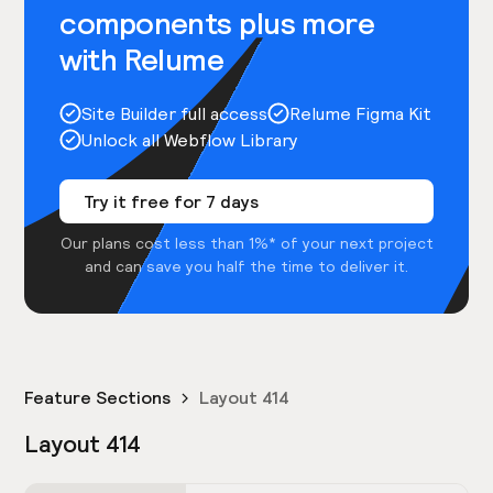
components plus more
with Relume
Site Builder full access
Relume Figma Kit
Unlock all Webflow Library
Try it free for 7 days
Our plans cost less than 1%* of your next project
and can save you half the time to deliver it.
Feature Sections
Layout 414
Layout 414