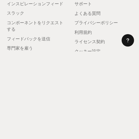
インスピレーションフィード
サポート
スラック
よくある質問
コンポーネントをリクエスト
プライバシーポリシー
する
利用規約
フィードバックを送信
ライセンス契約
専門家を雇う
クッキー設定
アフィリエイトになる
© 2025 レルム。全著作権所有。