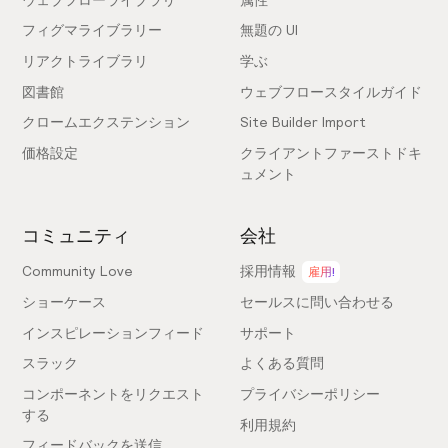
フィグマライブラリー
無題の UI
リアクトライブラリ
学ぶ
図書館
ウェブフロースタイルガイド
クロームエクステンション
Site Builder Import
価格設定
クライアントファーストドキ
ュメント
コミュニティ
会社
Community Love
採用情報
雇用!
ショーケース
セールスに問い合わせる
インスピレーションフィード
サポート
スラック
よくある質問
コンポーネントをリクエスト
プライバシーポリシー
する
利用規約
フィードバックを送信