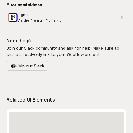
Also available on
Figma
Via the Premium Figma Kit
Need help?
Join our Slack community and ask for help. Make sure to
share a read-only link to your Webflow project.
Join our Slack
Related UI Elements