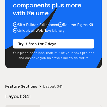
components plus more
with Relume
Site Builder full access
Relume Figma Kit
Unlock all Webflow Library
Try it free for 7 days
Our plans cost less than 1%* of your next project
and can save you half the time to deliver it.
Feature Sections
Layout 341
Layout 341