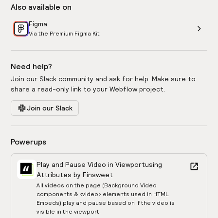
Also available on
Figma
Via the Premium Figma Kit
Need help?
Join our Slack community and ask for help. Make sure to
share a read-only link to your Webflow project.
Join our Slack
Powerups
Play and Pause Video in Viewport
using
Attributes by Finsweet
All videos on the page (Background Video
components & <video> elements used in HTML
Embeds) play and pause based on if the video is
visible in the viewport.