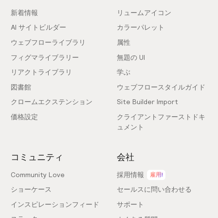
新着情報
リュームアイコン
AI サイトビルダー
カラーパレット
ウェブフローライブラリ
属性
フィグマライブラリー
無題の UI
リアクトライブラリ
学ぶ
図書館
ウェブフロースタイルガイド
クロームエクステンション
Site Builder Import
価格設定
クライアントファーストドキ
ュメント
コミュニティ
会社
Community Love
採用情報
雇用!
ショーケース
セールスに問い合わせる
インスピレーションフィード
サポート