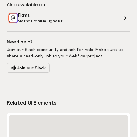
Also available on
Figma
Via the Premium Figma Kit
Need help?
Join our Slack community and ask for help. Make sure to
share a read-only link to your Webflow project.
Join our Slack
Related UI Elements