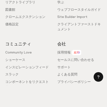
リアクトライブラリ
学ぶ
図書館
ウェブフロースタイルガイド
クロームエクステンション
Site Builder Import
価格設定
クライアントファーストドキ
ュメント
コミュニティ
会社
Community Love
採用情報
雇用!
ショーケース
セールスに問い合わせる
インスピレーションフィード
サポート
スラック
よくある質問
コンポーネントをリクエスト
プライバシーポリシー
する
利用規約
フィードバックを送信
ライセンス契約
専門家を雇う
クッキー設定