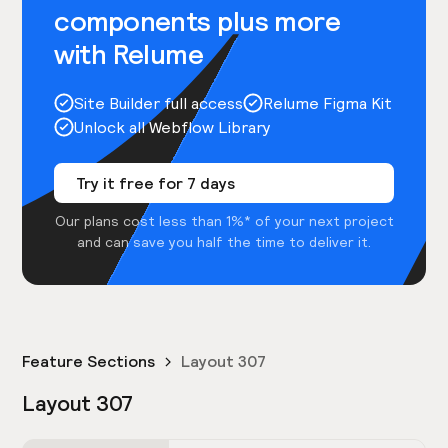
components plus more
with Relume
Site Builder full access
Relume Figma Kit
Unlock all Webflow Library
Try it free for 7 days
Our plans cost less than 1%* of your next project
and can save you half the time to deliver it.
Feature Sections
Layout 307
Layout 307