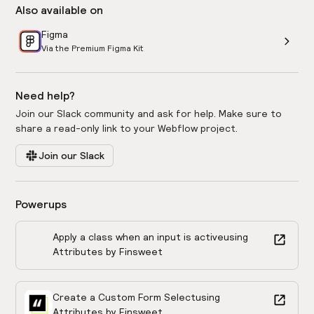
Also available on
Figma
Via the Premium Figma Kit
Need help?
Join our Slack community and ask for help. Make sure to
share a read-only link to your Webflow project.
Join our Slack
Powerups
Apply a class when an input is active
using
Attributes by Finsweet
Create a Custom Form Select
using
Attributes by Finsweet