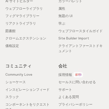
AI サイトビルダー
カラーパレット
ウェブフローライブラリ
属性
フィグマライブラリー
無題の UI
リアクトライブラリ
学ぶ
図書館
ウェブフロースタイルガイド
クロームエクステンション
Site Builder Import
価格設定
クライアントファーストドキ
ュメント
コミュニティ
会社
Community Love
採用情報
雇用!
ショーケース
セールスに問い合わせる
インスピレーションフィード
サポート
スラック
よくある質問
コンポーネントをリクエスト
プライバシーポリシー