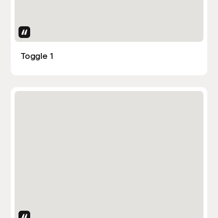
Uses Attributes
Toggle 1
Uses Attributes