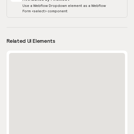
Use a Webflow Dropdown element as a Webflow
Form <select> component
Related UI Elements