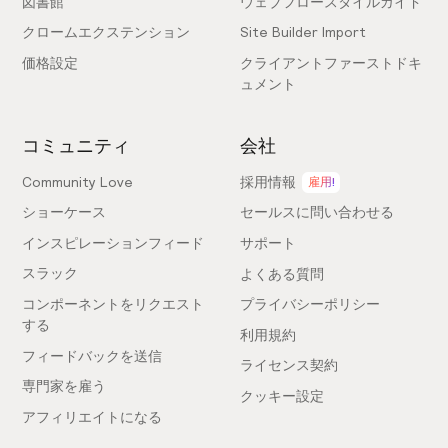
図書館
ウェブフロースタイルガイド
クロームエクステンション
Site Builder Import
価格設定
クライアントファーストドキ
ュメント
コミュニティ
会社
Community Love
採用情報
雇用!
ショーケース
セールスに問い合わせる
インスピレーションフィード
サポート
スラック
よくある質問
コンポーネントをリクエスト
プライバシーポリシー
する
利用規約
フィードバックを送信
ライセンス契約
専門家を雇う
クッキー設定
アフィリエイトになる