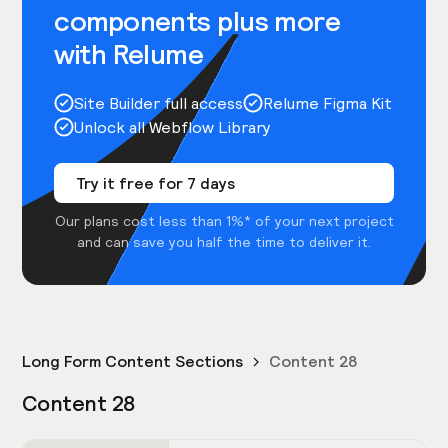
components plus more
with Relume
Site Builder full access
Relume Figma Kit
Unlock all Webflow Library
Try it free for 7 days
Our plans cost less than 1%* of your next project
and can save you half the time to deliver it.
Long Form Content Sections
Content 28
Content 28