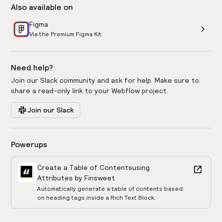
Also available on
Figma
Via the Premium Figma Kit
Need help?
Join our Slack community and ask for help. Make sure to
share a read-only link to your Webflow project.
Join our Slack
Powerups
Create a Table of Contents
using
Attributes by Finsweet
Automatically generate a table of contents based
on heading tags inside a Rich Text Block.