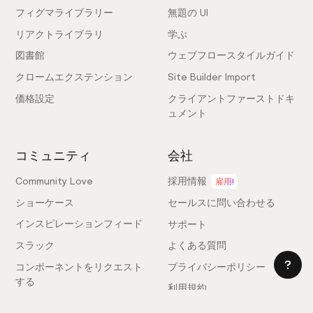
フィグマライブラリー
無題の UI
リアクトライブラリ
学ぶ
図書館
ウェブフロースタイルガイド
クロームエクステンション
Site Builder Import
価格設定
クライアントファーストドキ
ュメント
コミュニティ
会社
Community Love
採用情報
雇用!
ショーケース
セールスに問い合わせる
インスピレーションフィード
サポート
スラック
よくある質問
コンポーネントをリクエスト
プライバシーポリシー
する
利用規約
フィードバックを送信
ライセンス契約